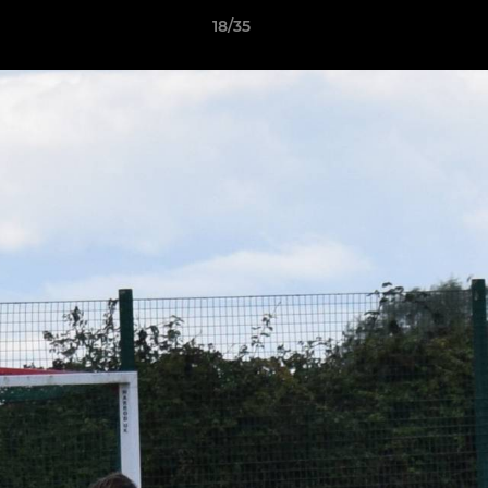
18/35